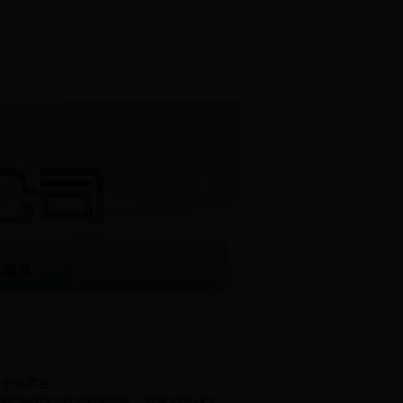
化建设
医女性养生。
脏”等内容进行详细讲解。刘教授告诉大