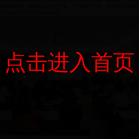
导大家因时养生，养成良好的生活习惯，从了解自己开始，调养出自己的特
广大女职工传授养生理念和知识。
点击进入首页